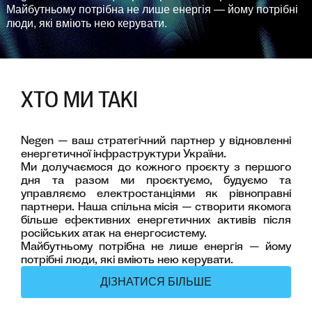
Майбутньому потрібна не лише енергія — йому потрібні
люди, які вміють нею керувати.
ХТО МИ ТАКІ
Negen — ваш стратегічний партнер у відновленні
енергетичної інфраструктури України.
Ми долучаємося до кожного проєкту з першого
дня та разом ми проєктуємо, будуємо та
управляємо електростанціями як рівноправні
партнери. Наша спільна місія — створити якомога
більше ефективних енергетичних активів після
російських атак на енергосистему.
Майбутньому потрібна не лише енергія — йому
потрібні люди, які вміють нею керувати.
ДІЗНАТИСЯ БІЛЬШЕ